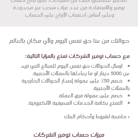
لتحفيز متعاملي البنك من الشركات، على فتح حساب
توفير والاستفادة من عدد مرات سحب غير محدودة
وعلى أساس احتساب الأرباح على الحساب.
حوالتك من عنا حق نفس اليوم ولأي مكان بالعالم
مع حساب توفير الشركات تمتع بالمزايا التالية:
ارسال الحوالات حق نفس اليوم للمبالغ التي تزيد
عن 5000 دينار او ما يعادلها بالعملات الأجنبية.
خصم 50% على عمولة إصدار الحوالات الخارجية
بالعملات الأجنبية.
خصم على عمولة فرق العملة.
التمتع بكافة الخدمات المصرفية الالكترونية.
* خاضعة لشروط وأحكام البنك
ميزات حساب توفير الشركات