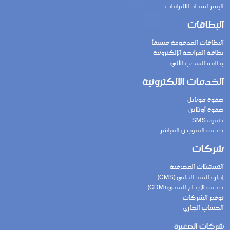
اليسر لسداد الالتزامات
البطاقات
البطاقات المدفوعة مسبقاً
بطاقة المرابحة الإلكترونية
بطاقة السحب الآلي
الخدمات الالكترونية
صفوة موبايل
صفوة أونلاين
صفوة SMS
خدمة التفويض المباشر
شركات
التسهيلات المصرفية
إدارة النقد الذاتي (CMS)
خدمة الإيداع النقدي (CDM)
توفير الشركات
الحساب الجاري
شركات الصغيرة