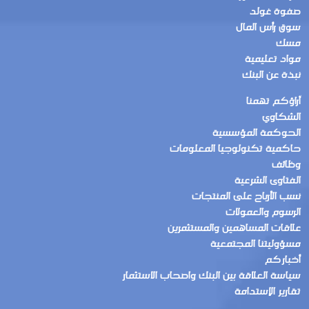
صفوة غولد
سوق رأس المال
مسك
مواد تعليمية
نبذة عن البنك
آراؤكم تهمنا
الشكاوي
الحوكمة المؤسسية
حاكمية تكنولوجيا المعلومات
وظائف
الفتاوى الشرعية
نسب الأرباح على المنتجات
الرسوم والعمولات
علاقات المساهمين والمستثمرين
مسؤوليتنا المجتمعية
أخباركم
سياسة العلاقة بين البنك واصحاب الاستثمار
تقارير الإستدامة