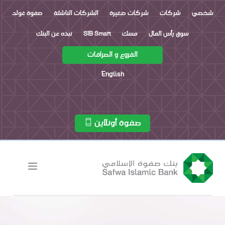
شخصي
شركات
شركات صغيرة
الشركات الناشئة
صفوة غولد
سوق رأس المال
مسك
SIB Smart
نبذه عن البنك
الفروع و الصرافات
English
صفوة أونلاين
التسهيلات المصرفية