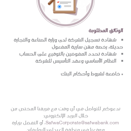
الوثائق المطلوبة
شهادة تسجيل الشركة لدى وزارة الصناعة والتجارة
حديثة، رخصة مهن سارية المفعول
شهادة تحدد المفوضين بالتوقيع على الحساب
النظام الأساسي وعقد التأسيس للشركة
* خاضعة لشروط وأحكام البنك
ندعوكم للتواصل في أي وقت مع فريقنا المختص من
خلال البريد الإلكتروني:
SafwaCorporate@safwabank.com
، أو التفضل بزيارة
موقعنا في منطقة العبدلي-البوليفارد