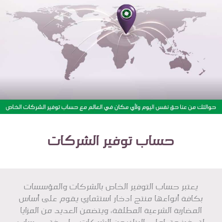
الخدمات الإلكترونية للشركات
الحسابات
حساب توفير الشركات
يعتبر حساب التوفير الخاص بالشركات والمؤسسات
بكافة أنواعها منتج ادخار استثماري يقوم على أساس
المضاربة الشرعية المطلقة، ويتضمن العديد من المزايا