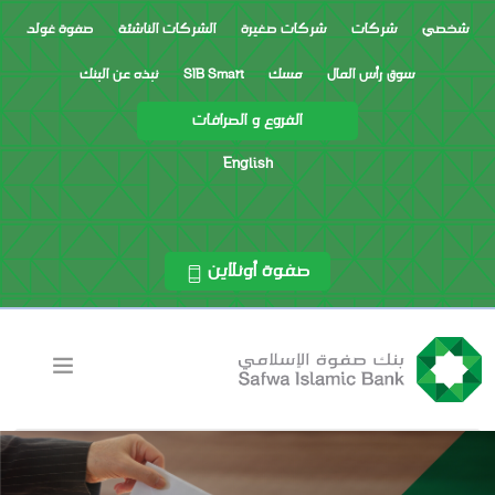
شخصي
شركات
شركات صغيرة
الشركات الناشئة
صفوة غولد
سوق رأس المال
مسك
SIB Smart
نبذه عن البنك
الفروع و الصرافات
English
صفوة أونلاين