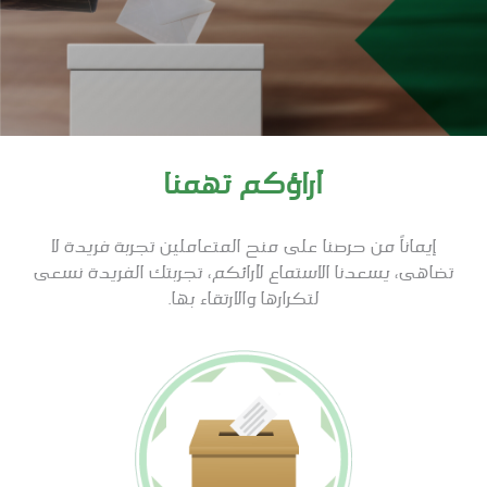
آراؤكم تهمنا
إيماناً من حرصنا على منح المتعاملين تجربة فريدة لا
تضاهى، يسعدنا الاستماع لآرائكم، تجربتك الفريدة نسعى
لتكرارها والارتقاء بها.