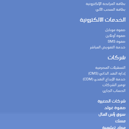
بطاقة المرابحة الإلكترونية
بطاقة السحب الآلي
الخدمات الالكترونية
صفوة موبايل
صفوة أونلاين
صفوة SMS
خدمة التفويض المباشر
شركات
التسهيلات المصرفية
إدارة النقد الذاتي (CMS)
خدمة الإيداع النقدي (CDM)
توفير الشركات
الحساب الجاري
شركات الصغيرة
صفوة غولد
سوق رأس المال
مسك
مواد تعليمية